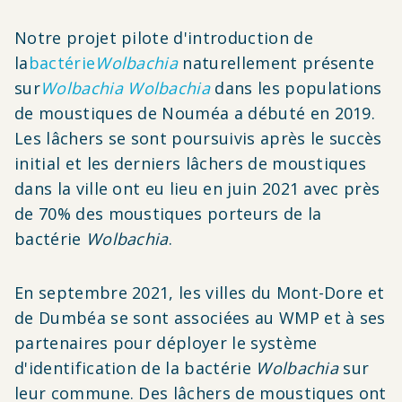
Notre projet pilote d'introduction de
la
bactérie
Wolbachia
naturellement présente
sur
Wolbachia
Wolbachia
dans les populations
de moustiques de Nouméa a débuté en 2019.
Les lâchers se sont poursuivis après le succès
initial et les derniers lâchers de moustiques
dans la ville ont eu lieu en juin 2021 avec près
de 70% des moustiques porteurs de la
bactérie
Wolbachia
.
En septembre 2021, les villes du Mont-Dore et
de Dumbéa se sont associées au WMP et à ses
partenaires pour déployer le système
d'identification de la bactérie
Wolbachia
sur
leur commune. Des lâchers de moustiques ont