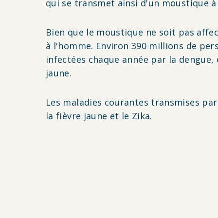
qui se transmet ainsi d'un moustique à
Bien que le moustique ne soit pas aff
à l'homme. Environ 390 millions de pe
infectées chaque année par la dengue, e
jaune.
Les maladies courantes transmises par l
la fièvre jaune et le Zika.