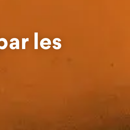
ar les