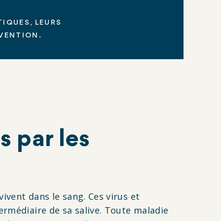
TIQUES, LEURS
ÉVENTION.
s par les
vivent dans le sang. Ces virus et
ermédiaire de sa salive. Toute maladie