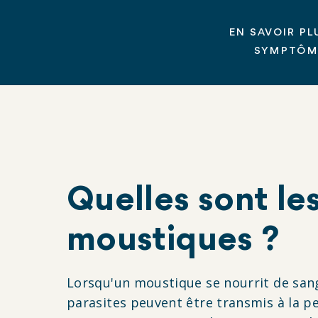
EN SAVOIR PL
SYMPTÔME
Quelles sont le
moustiques ?
Lorsqu'un moustique se nourrit de sang, 
parasites peuvent être transmis à la pe