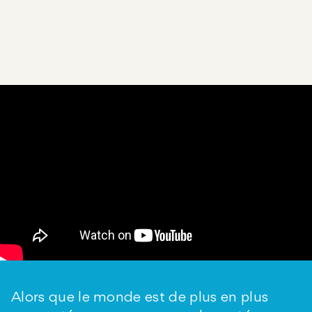
Challenge "Combating Zika and Future
Threats".
Alors que le monde est de plus en plus