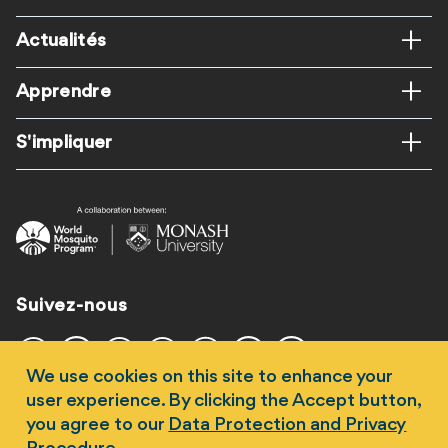
page
Actualités
Apprendre
S'impliquer
Suivez-nous
We use cookies on this site to enhance your
user experience. By clicking the Accept button,
you agree to our
Data Protection and Privacy
Copyright 2026 Université Monash. World Mosquito