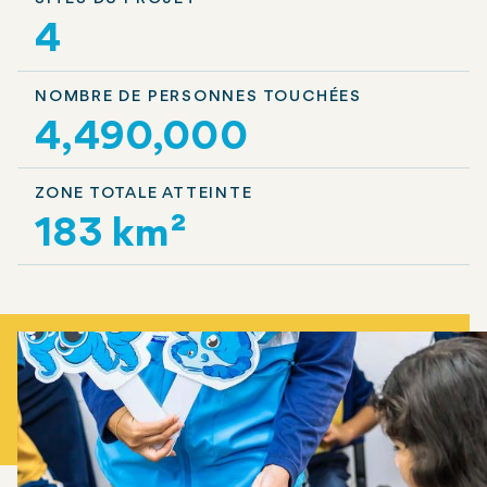
4
NOMBRE DE PERSONNES TOUCHÉES
4,490,000
ZONE TOTALE ATTEINTE
183 km²