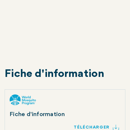
Sabaneta, dans la vallée d'Aburrá. Des lâchers
ont également eu lieu à Cali, dans la vallée du
Cauca.
Medellín
Cali
Fiche d'information
Fiche d'information
TÉLÉCHARGER