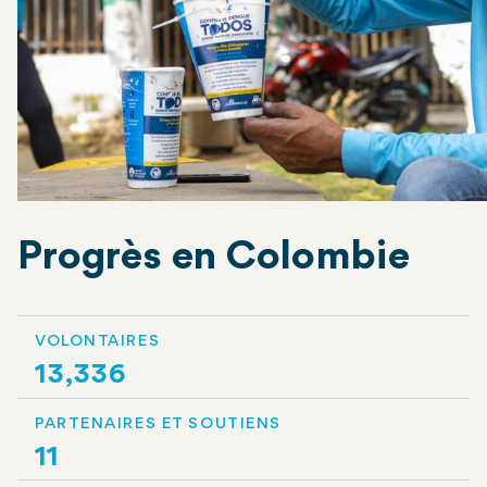
Progrès en Colombie
VOLONTAIRES
13,336
PARTENAIRES ET SOUTIENS
11