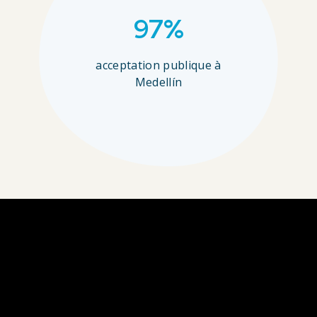
97%
acceptation publique à
Medellín