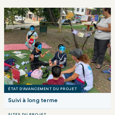
ÉTAT D'AVANCEMENT DU PROJET
Suivi à long terme
SITES DU PROJET