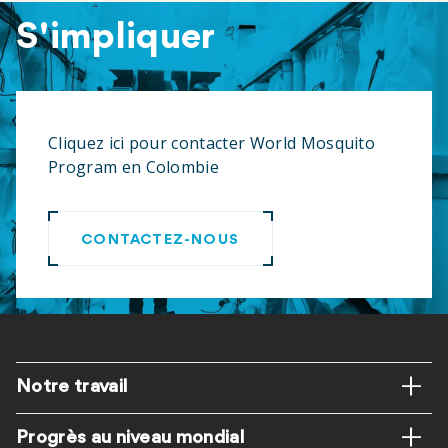
S'impliquer
Cliquez ici pour contacter World Mosquito
Program en Colombie
CONTACTEZ-NOUS
Pied
Notre travail
de
Progrès au niveau mondial