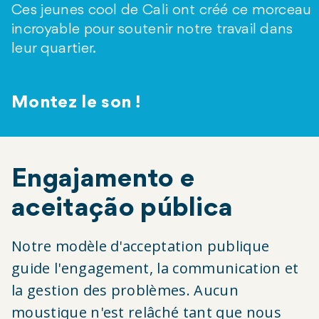
Ces jeunes cool de Cali ont créé ce morceau
incroyable pour soutenir notre travail dans
leur quartier.
Montez le son !
Engajamento e
aceitação pública
Notre modèle d'acceptation publique
guide l'engagement, la communication et
la
gestion des problèmes. Aucun
moustique n'
est relâché tant que nous