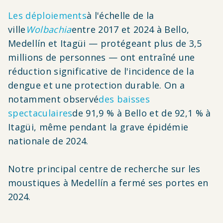
Les déploiements
à l'échelle de la
ville
Wolbachia
entre 2017 et 2024 à Bello,
Medellín et Itagüi — protégeant plus de 3,5
millions de personnes — ont entraîné une
réduction significative de l'incidence de la
dengue et une protection durable. On a
notamment observé
des baisses
spectaculaires
de 91,9 % à Bello et de 92,1 % à
Itagüi, même pendant la grave épidémie
nationale de 2024.
Notre principal centre de recherche sur les
moustiques à Medellín a fermé ses portes en
2024.