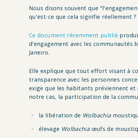
Nous disons souvent que "l'engagement
qu'est-ce que cela signifie réellement ?
Ce document récemment publié
produi
d'engagement avec les communautés bré
Janeiro.
Elle explique que tout effort visant à
transparence avec les personnes concern
exige que les habitants préviennent et 
notre cas, la participation de la comm
la libération de
Wolbachia
moustiqu
élevage
Wolbachia
œufs de mousti