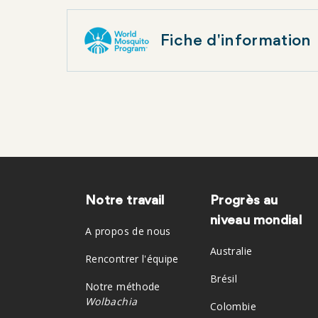
Fiche d'information
Notre travail
Progrès au
Pied
niveau mondial
A propos de nous
de
Australie
Rencontrer l'équipe
Brésil
Notre méthode
page
Wolbachia
Colombie