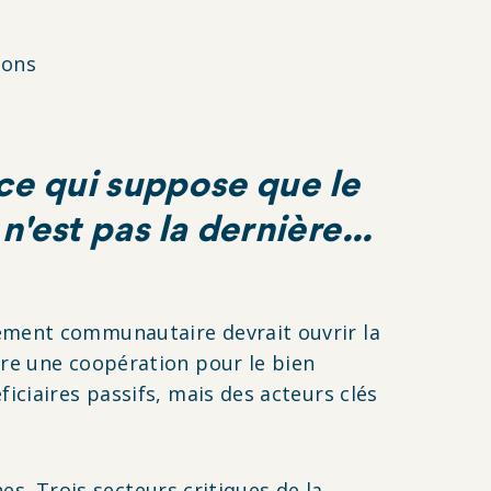
ions
 ce qui suppose que le
est pas la dernière...
ement communautaire devrait ouvrir la
tre une coopération pour le bien
iciaires passifs, mais des acteurs clés
nes. Trois secteurs critiques de la