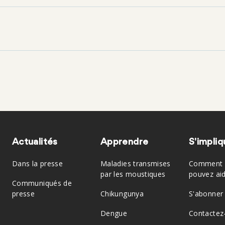
Actualités
Apprendre
S'impliq
Dans la presse
Maladies transmises
Comment 
par les moustiques
pouvez ai
Communiqués de
presse
Chikungunya
S'abonner
Dengue
Contactez