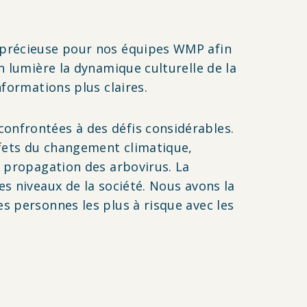
e précieuse pour nos équipes WMP afin
n lumière la dynamique culturelle de la
nformations plus claires.
onfrontées à des défis considérables.
ffets du changement climatique,
a propagation des arbovirus. La
es niveaux de la société. Nous avons la
s personnes les plus à risque avec les