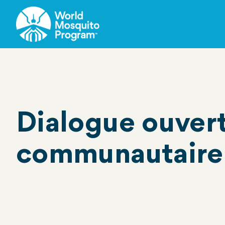
Skip
to
main
content
Dialogue ouvert
communautaire 