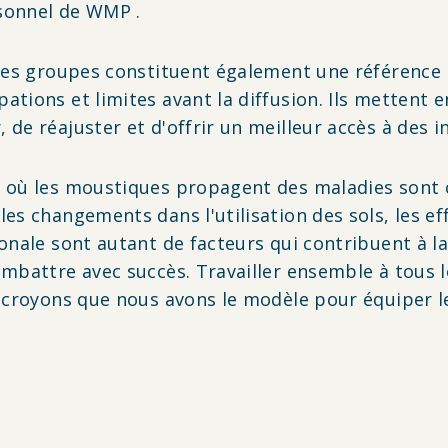
rsonnel de WMP .
. Les groupes constituent également une référenc
tions et limites avant la diffusion. Ils mettent e
de réajuster et d'offrir un meilleur accès à des i
 où les moustiques propagent des maladies sont c
les changements dans l'utilisation des sols, les e
onale sont autant de facteurs qui contribuent à l
mbattre avec succès. Travailler ensemble à tous l
 croyons que nous avons le modèle pour équiper le