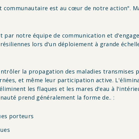
 communautaire est au cœur de notre action". Ma
t par notre équipe de communication et d'engagem
siliennes lors d'un déploiement à grande échell
 contrôler la propagation des maladies transmises 
ées, et même leur participation active. L'élimina
éliminent les flaques et les mares d'eau à l'intéri
unauté prend généralement la forme de.. :
es porteurs
ques