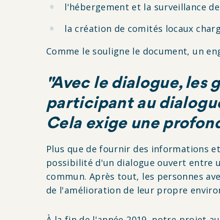
l'hébergement et la surveillance d
la création de comités locaux chargé
Comme le souligne le document, un eng
"Avec le dialogue, les
participant au dialogue
Cela exige une profond
Plus que de fournir des informations 
possibilité d'un dialogue ouvert entre
commun. Après tout, les personnes avec 
de l'amélioration de leur propre envir
À la fin de l'année 2019, notre projet a