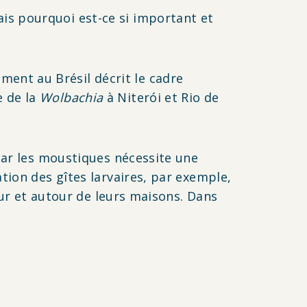
is pourquoi est-ce si important et
ent au Brésil décrit le cadre
e de la
Wolbachia
à
Niterói
et Rio de
par les moustiques nécessite une
tion des gîtes larvaires, par exemple,
eur et autour de leurs maisons. Dans