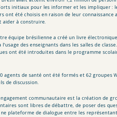
ts initiaux pour les informer et les impliquer : l
urs ont été choisis en raison de leur connaissance
 aider à construire.
tre équipe brésilienne a créé un livre électroniqu
l'usage des enseignants dans les salles de classe. 
s ont été introduites dans le programme scolaire
00 agents de santé ont été formés et 62 groupes W
ils de discussion.
d'engagement communautaire est la création de g
ntaires sont libres de débattre, de poser des quest
ne plateforme de dialogue entre les représentant