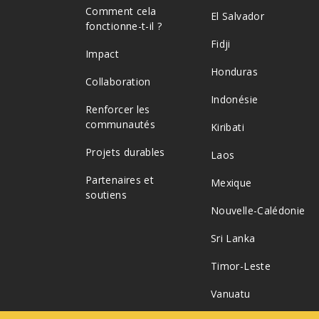
Comment cela
El Salvador
fonctionne-t-il ?
Fidji
Impact
Honduras
Collaboration
Indonésie
Renforcer les
communautés
Kiribati
Projets durables
Laos
Partenaires et
Mexique
soutiens
Nouvelle-Calédonie
Sri Lanka
Timor-Leste
Vanuatu