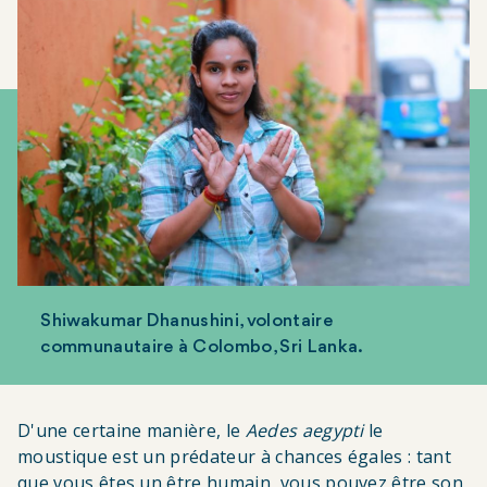
Shiwakumar Dhanushini, volontaire
communautaire à Colombo, Sri Lanka.
D'une certaine manière, le
Aedes aegypti
le
moustique est un prédateur à chances égales : tant
que vous êtes un être humain, vous pouvez être son