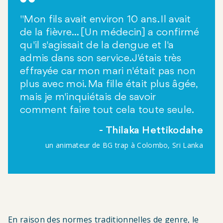
"Mon fils avait environ 10 ans. Il avait
de la fièvre... [Un médecin] a confirmé
qu'il s'agissait de la dengue et l'a
admis dans son service. J'étais très
effrayée car mon mari n'était pas non
plus avec moi. Ma fille était plus âgée,
mais je m'inquiétais de savoir
comment faire tout cela toute seule.
Thilaka Hettikodahe
un animateur de BG trap à Colombo, Sri Lanka
En raison des normes traditionnelles de genre, le